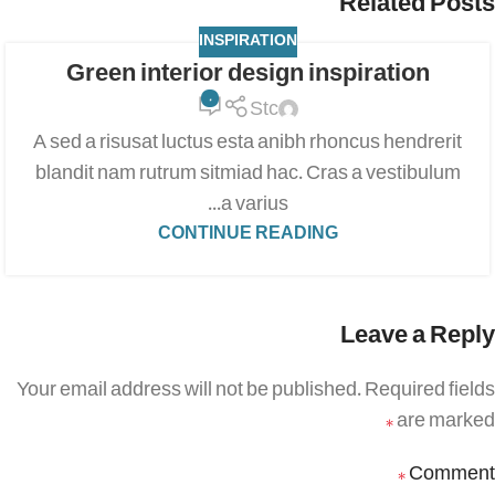
Related Posts
INSPIRATION
Green interior design inspiration
0
Stc
A sed a risusat luctus esta anibh rhoncus hendrerit
blandit nam rutrum sitmiad hac. Cras a vestibulum
a varius...
CONTINUE READING
Leave a Reply
Your email address will not be published.
Required fields
are marked
*
Comment
*