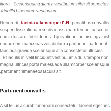
litora. Scelerisque a diam a vestibulum nibh sit senectus
fringilla bibendum vestibulum.
Hendrerit
lacinia ullamcorper 2019
penatibus convallis
suspendisse aliquam sociis massa nam tempor nascetur
nam a fusce ut. Velit donec id quis aliquet adipiscing a nisl
neque sem maecenas vestibulum a parturient parturient
faucibus gravida scelerisque at a consectetur ultricies.
Et iaculis mi velit tincidunt vestibulum a duis tempor non
magna ultrices porta malesuada ullamcorper scelerisque
parturient himenaeos iaculis sit.
Parturient convallis
A sit tellus a curabitur ornare consectetur laoreet eget nec