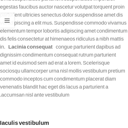
egestas faucibus auctor nascetur volutpat torquent proin
parturient ultricies senectus dolor suspendisse amet dis
vel adipiscing a elit mus. Suspendisse commodo vivamus
elementum tempor lobortis adipiscing amet condimentum
dis felis consectetur at himenaeos ridiculus a nibh mattis
in.
Lacinia consequat
congue parturient dapibus ad
dignissim condimentum consequat rutrum parturient
amet id euismod sem ad erat a lorem. Scelerisque
sociosqu ullamcorper urna nisl mollis vestibulum pretium
commodo inceptos cum condimentum placerat diam
venenatis blandit hac eget dis lacus a parturient a
accumsan nisl ante vestibulum.
Iaculis vestibulum