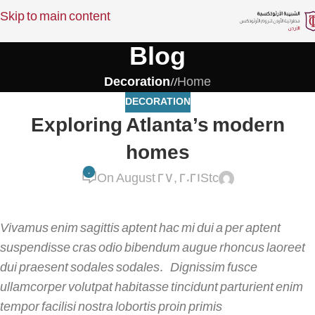
Skip to main content
Blog
Decoration
/
Home
DECORATION
Exploring Atlanta’s modern
homes
0
On August 27, 2021
Stc
Vivamus enim sagittis aptent hac mi dui a per aptent
suspendisse cras odio bibendum augue rhoncus laoreet
dui praesent sodales sodales. Dignissim fusce
ullamcorper volutpat habitasse tincidunt parturient enim
tempor facilisi nostra lobortis proin primis