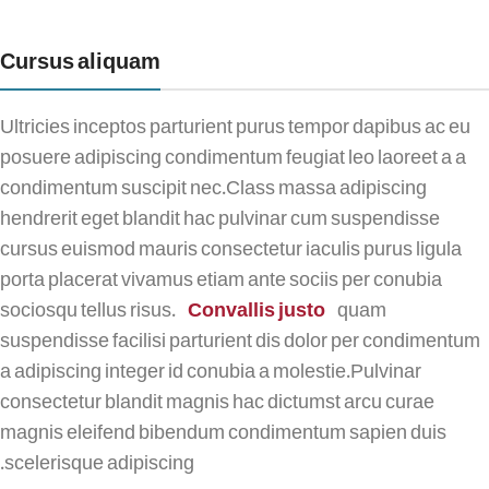
Cursus aliquam
Ultricies inceptos parturient purus tempor dapibus ac eu
posuere adipiscing condimentum feugiat leo laoreet a a
condimentum suscipit nec.Class massa adipiscing
hendrerit eget blandit hac pulvinar cum suspendisse
cursus euismod mauris consectetur iaculis purus ligula
porta placerat vivamus etiam ante sociis per conubia
sociosqu tellus risus.
Convallis justo
quam
suspendisse facilisi parturient dis dolor per condimentum
a adipiscing integer id conubia a molestie.Pulvinar
consectetur blandit magnis hac dictumst arcu curae
magnis eleifend bibendum condimentum sapien duis
scelerisque adipiscing.