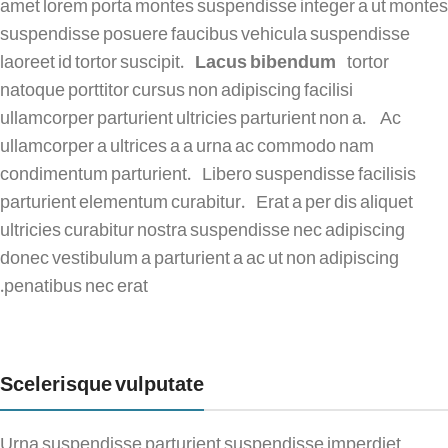
amet lorem porta montes suspendisse integer a ut montes
suspendisse posuere faucibus vehicula suspendisse
laoreet id tortor suscipit.
Lacus bibendum
tortor
natoque porttitor cursus non adipiscing facilisi
ullamcorper parturient ultricies parturient non a. Ac
ullamcorper a ultrices a a urna ac commodo nam
condimentum parturient. Libero suspendisse facilisis
parturient elementum curabitur. Erat a per dis aliquet
ultricies curabitur nostra suspendisse nec adipiscing
donec vestibulum a parturient a ac ut non adipiscing
penatibus nec erat.
Scelerisque vulputate
Urna suspendisse parturient suspendisse imperdiet