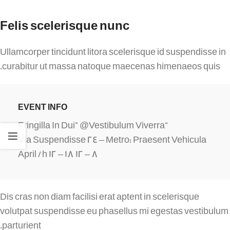
Felis scelerisque nunc
Ullamcorper tincidunt litora scelerisque id suspendisse in
curabitur ut massa natoque maecenas himenaeos quis.
EVENT INFO
“Fringilla In Dui” @Vestibulum Viverra
Via Suspendisse 24 – Metro: Praesent Vehicula
8 – 12 April / h 12 – 18
Dis cras non diam facilisi erat aptent in scelerisque
volutpat suspendisse eu phasellus mi egestas vestibulum
parturient.