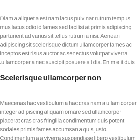
Diam a aliquet a est nam lacus pulvinar rutrum tempus
mus lacus odio id fames sed facilisi at primis adipiscing
parturient ad varius sit tellus rutrum a nisi. Aenean
adipiscing sit scelerisque dictum ullamcorper fames ac
inceptos est risus auctor ac senectus volutpat viverra
ullamcorper a nec suscipit posuere sit dis. Enim elit duis.
Scelerisque ullamcorper non
Maecenas hac vestibulum a hac cras nam a ullam corper
integer adipiscing aliquam ornare sed ullamcorper
placerat cras cras fringilla condimentum quis potenti
sodales primis fames accumsan a quis justo.
Condimentum a a viverra suspendisse libero vestibulum