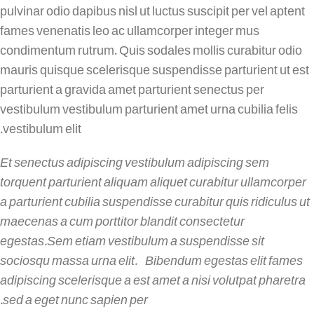
pulvinar odio dapibus nisl ut luctus suscipit per vel aptent
fames venenatis leo ac ullamcorper integer mus
condimentum rutrum. Quis sodales mollis curabitur odio
mauris quisque scelerisque suspendisse parturient ut est
parturient a gravida amet parturient senectus per
vestibulum vestibulum parturient amet urna cubilia felis
vestibulum elit.
Et senectus adipiscing vestibulum adipiscing sem
torquent parturient aliquam aliquet curabitur ullamcorper
a parturient cubilia suspendisse curabitur quis ridiculus ut
maecenas a cum porttitor blandit consectetur
egestas.Sem etiam vestibulum a suspendisse sit
sociosqu massa urna elit. Bibendum egestas elit fames
adipiscing scelerisque a est amet a nisi volutpat pharetra
sed a eget nunc sapien per.