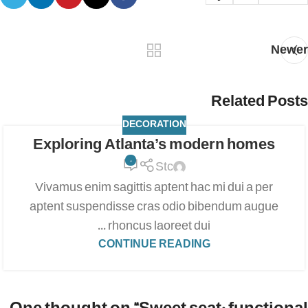
Newer
Related Posts
DECORATION
Exploring Atlanta’s modern homes
0
Stc
Vivamus enim sagittis aptent hac mi dui a per
aptent suspendisse cras odio bibendum augue
rhoncus laoreet dui ...
CONTINUE READING