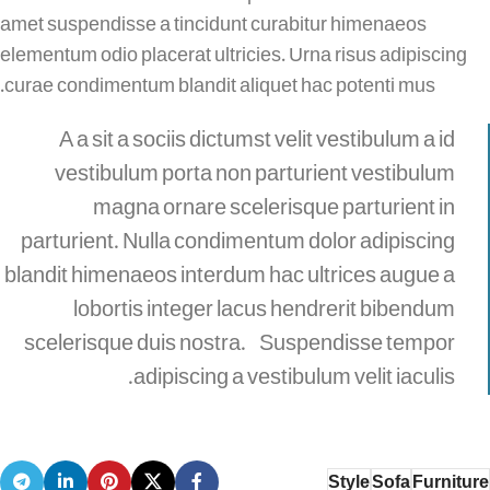
amet suspendisse a tincidunt curabitur himenaeos
elementum odio placerat ultricies. Urna risus adipiscing
curae condimentum blandit aliquet hac potenti mus.
A a sit a sociis dictumst velit vestibulum a id
vestibulum porta non parturient vestibulum
magna ornare scelerisque parturient in
parturient. Nulla condimentum dolor adipiscing
blandit himenaeos interdum hac ultrices augue a
lobortis integer lacus hendrerit bibendum
scelerisque duis nostra. Suspendisse tempor
adipiscing a vestibulum velit iaculis.
Style
Sofa
Furniture