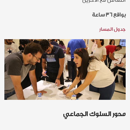
التعامل مع الآخرين”
بواقع 36 ساعة
جدول المسار
محور السلوك الجماعي