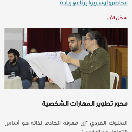
محاضروا ومدربوا برنامج ريادة
سجّل الآن
محور تطوير المهارات الشخصية
السلوك الفردي “إن معرفه الخادم لذاته هو أساس