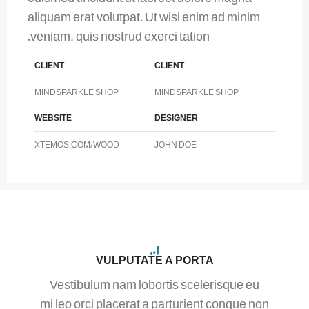
aliquam erat volutpat. Ut wisi enim ad minim
veniam, quis nostrud exerci tation.
CLIENT
CLIENT
MINDSPARKLE SHOP
MINDSPARKLE SHOP
WEBSITE
DESIGNER
XTEMOS.COM/WOOD
JOHN DOE
01.
VULPUTATE A PORTA
Vestibulum nam lobortis scelerisque eu
mi leo orci placerat a parturient congue non