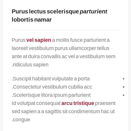
Purus lectus scelerisque
parturient
lobortis namar
Purus
vel sapien
a mollis fusce parturient a
laoreet vestibulum purus ullamcorper tellus
ante at duira convallis ac vel a vestibulum sem
ridiculus sapien.
Suscipit habitant vulputate a porta.
Consectetur vestibulum cubilia acc.
Scelerisque litora ipsum parturient.
Id volutpat consequat
arcu tristique
praesent
sed sapien a a sagittis sit condimentum hac ut
congue.